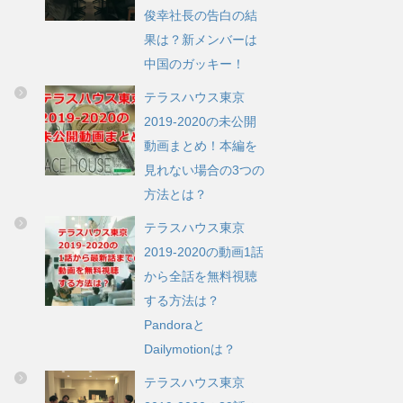
俊幸社長の告白の結
果は？新メンバーは
中国のガッキー！
テラスハウス東京
2019-2020の未公開
動画まとめ！本編を
見れない場合の3つの
方法とは？
テラスハウス東京
2019-2020の動画1話
から全話を無料視聴
する方法は？
Pandoraと
Dailymotionは？
テラスハウス東京