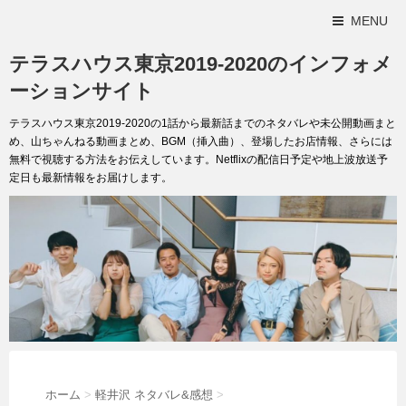
MENU
テラスハウス東京2019-2020のインフォメ
ーションサイト
テラスハウス東京2019-2020の1話から最新話までのネタバレや未公開動画まと
め、山ちゃんねる動画まとめ、BGM（挿入曲）、登場したお店情報、さらには
無料で視聴する方法をお伝えしています。Netflixの配信日予定や地上波放送予
定日も最新情報をお届けします。
ホーム
>
軽井沢 ネタバレ&感想
>