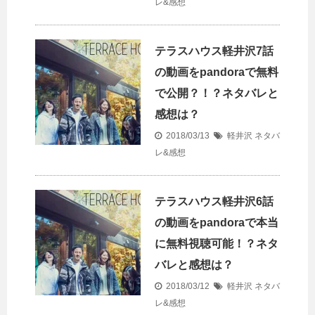
レ&感想
テラスハウス軽井沢7話
の動画をpandoraで無料
で公開？！？ネタバレと
感想は？
2018/03/13
軽井沢 ネタバ
レ&感想
テラスハウス軽井沢6話
の動画をpandoraで本当
に無料視聴可能！？ネタ
バレと感想は？
2018/03/12
軽井沢 ネタバ
レ&感想