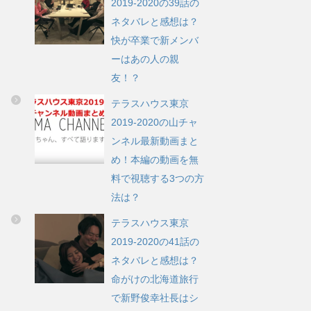
2019-2020の39話の
ネタバレと感想は？
快が卒業で新メンバ
ーはあの人の親
友！？
テラスハウス東京
2019-2020の山チャ
ンネル最新動画まと
め！本編の動画を無
料で視聴する3つの方
法は？
テラスハウス東京
2019-2020の41話の
ネタバレと感想は？
命がけの北海道旅行
で新野俊幸社長はシ