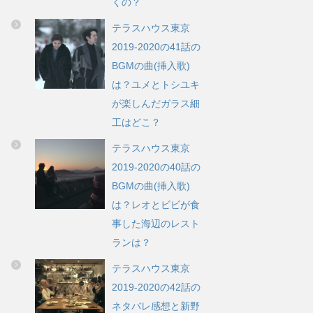
くの？
テラスハウス東京
2019-2020の41話の
BGMの曲(挿入歌)
は？ユメとトシユキ
が楽しんだガラス細
工はどこ？
テラスハウス東京
2019-2020の40話の
BGMの曲(挿入歌)
は？レオとビビが食
事した海辺のレスト
ランは？
テラスハウス東京
2019-2020の42話の
ネタバレ感想と新野