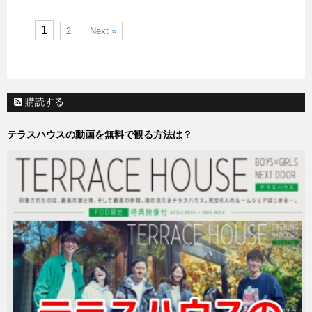
1
2
Next »
購読する
テラスハウスの動画を無料で観る方法は？