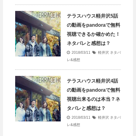
テラスハウス軽井沢5話
の動画をpandoraで無料
視聴できるか確かめた！
ネタバレと感想は？
2018/03/11
軽井沢 ネタバ
レ&感想
テラスハウス軽井沢4話
の動画をpandoraで無料
視聴出来るのは本当？ネ
タバレと感想は？
2018/03/11
軽井沢 ネタバ
レ&感想