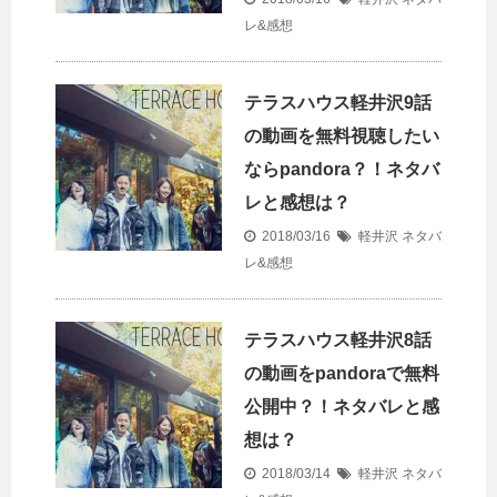
レ&感想
テラスハウス軽井沢9話
の動画を無料視聴したい
ならpandora？！ネタバ
レと感想は？
2018/03/16
軽井沢 ネタバ
レ&感想
テラスハウス軽井沢8話
の動画をpandoraで無料
公開中？！ネタバレと感
想は？
2018/03/14
軽井沢 ネタバ