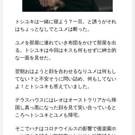
トシユキは一緒に寝よう？一旦。と誘うがそれ
はちょっとなしでとユメは断った。
ユメを部屋に連れていき布団をかけて部屋を出
る。トシユキは今回はキスも何もせずに紳士的
な一面を見せた。
翌朝おはようと顔を合わせるなりユメは何もし
てない？と不安そうに問い詰め、何もしてない
よ！とトシユキも答えていました。
テラスハウスにはレオはオーストラリアから帰
国し真っ黒になった顔を見て笑い合っていると
ころへトシユキとユメも帰宅。
そこでハナはコロナウイルスの影響で後楽園ホ