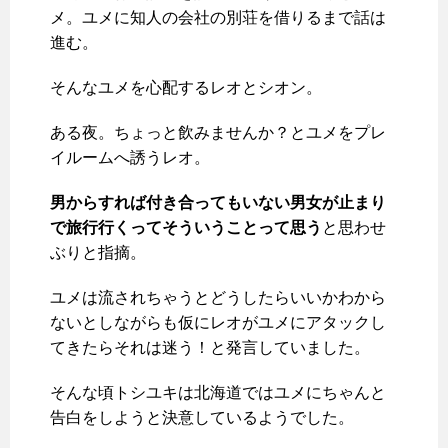
メ。ユメに知人の会社の別荘を借りるまで話は
進む。
そんなユメを心配するレオとシオン。
ある夜。ちょっと飲みませんか？とユメをプレ
イルームへ誘うレオ。
男からすれば付き合ってもいない男女が止まり
で旅行行くってそういうことって思う
と思わせ
ぶりと指摘。
ユメは流されちゃうとどうしたらいいかわから
ないとしながらも仮にレオがユメにアタックし
てきたらそれは迷う！と発言していました。
そんな頃トシユキは北海道ではユメにちゃんと
告白をしようと決意しているようでした。