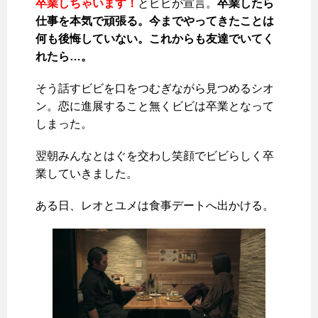
卒業しちゃいます！
とビビが宣言。
卒業したら
仕事を本気で頑張る。今までやってきたことは
何も後悔していない。これからも友達でいてく
れたら…。
そう話すビビを口をつむぎながら見つめるシオ
ン。恋に進展すること無くビビは卒業となって
しまった。
翌朝みんなとはぐを交わし笑顔でビビらしく卒
業していきました。
ある日、レオとユメは食事デートへ出かける。