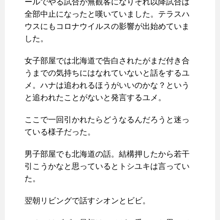
ールでやる試合が無観客になりそれ以降試合は
全部中止になったと嘆いていました。テラスハ
ウスにもコロナウイルスの影響が出始めていま
した。
女子部屋では北海道で告白されたがまだ付き合
うまでの気持ちにはなれていないと話をするユ
メ。ハナは追われるほうがいいのかな？という
と追われたことがないと発言するユメ。
ここで一回引かれたらどうなるんだろうと迷っ
ている様子だった。
男子部屋でも北海道の話。結構押したから若干
引こうかなと思っているとトシユキは言ってい
た。
翌朝リビングで話すシオンとビビ。