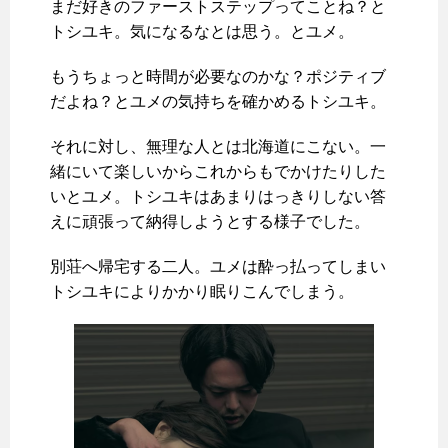
まだ好きのファーストステップってことね？と
トシユキ。気になるなとは思う。とユメ。
もうちょっと時間が必要なのかな？ポジティブ
だよね？とユメの気持ちを確かめるトシユキ。
それに対し、無理な人とは北海道にこない。一
緒にいて楽しいからこれからもでかけたりした
いとユメ。トシユキはあまりはっきりしない答
えに頑張って納得しようとする様子でした。
別荘へ帰宅する二人。ユメは酔っ払ってしまい
トシユキによりかかり眠りこんでしまう。