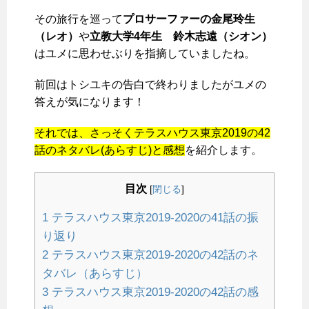
その旅行を巡って
プロサーファーの金尾玲生
（レオ）
や
立教大学4年生 鈴木志遠（シオン）
はユメに思わせぶりを指摘していましたね。
前回はトシユキの告白で終わりましたがユメの
答えが気になります！
それでは、さっそくテラスハウス東京2019の42
話のネタバレ(あらすじ)と感想
を紹介します。
目次
[
閉じる
]
1
テラスハウス東京2019-2020の41話の振
り返り
2
テラスハウス東京2019-2020の42話のネ
タバレ（あらすじ）
3
テラスハウス東京2019-2020の42話の感