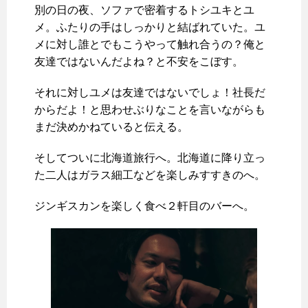
別の日の夜、ソファで密着するトシユキとユ
メ。ふたりの手はしっかりと結ばれていた。ユ
メに対し誰とでもこうやって触れ合うの？俺と
友達ではないんだよね？と不安をこぼす。
それに対しユメは友達ではないでしょ！社長だ
からだよ！と思わせぶりなことを言いながらも
まだ決めかねていると伝える。
そしてついに北海道旅行へ。北海道に降り立っ
た二人はガラス細工などを楽しみすすきのへ。
ジンギスカンを楽しく食べ２軒目のバーへ。