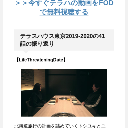
＞＞今すぐテラハの動画をFOD
で無料視聴する
テラスハウス東京2019-2020の41
話の振り返り
【LifeThreateningDate】
北海道旅行の計画を詰めていくトシユキとユ