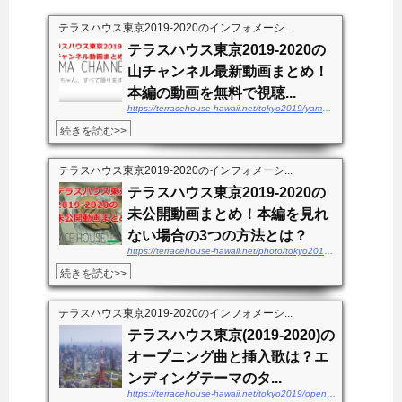
テラスハウス東京2019-2020のインフォメーシ...
テラスハウス東京2019-2020の
山チャンネル最新動画まとめ！
本編の動画を無料で視聴...
https://terracehouse-hawaii.net/tokyo2019/yamachannel-douga
続きを読む>>
テラスハウス東京2019-2020のインフォメーシ...
テラスハウス東京2019-2020の
未公開動画まとめ！本編を見れ
ない場合の3つの方法とは？
https://terracehouse-hawaii.net/photo/tokyo2019-mikoukaidouga
続きを読む>>
テラスハウス東京2019-2020のインフォメーシ...
テラスハウス東京(2019-2020)の
オープニング曲と挿入歌は？エ
ンディングテーマのタ...
https://terracehouse-hawaii.net/tokyo2019/openingkyoku-endingsong