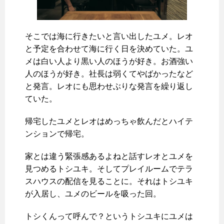
そこでは海に行きたいと言い出したユメ。レオ
と予定を合わせて海に行く日を決めていた。ユ
メは白い人より黒い人のほうが好き。お酒強い
人のほうが好き。社長は弱くてやばかったなど
と発言。レオにも思わせぶりな発言を繰り返し
ていた。
帰宅したユメとレオはめっちゃ飲んだとハイテ
ンションで帰宅。
家とは違う緊張感あるよねと話すレオとユメを
見つめるトシユキ。そしてプレイルームでテラ
スハウスの配信を見ることに。それはトシユキ
が入居し、ユメのビールを吸った回。
トシくんって呼んで？というトシユキにユメは