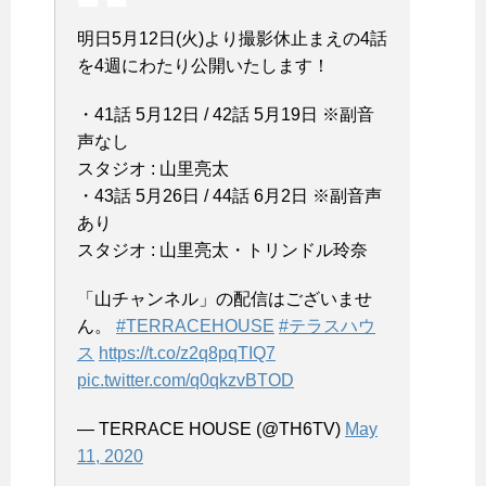
明日5月12日(火)より撮影休止まえの4話
を4週にわたり公開いたします！
・41話 5月12日 / 42話 5月19日 ※副音
声なし
スタジオ : 山里亮太
・43話 5月26日 / 44話 6月2日 ※副音声
あり
スタジオ : 山里亮太・トリンドル玲奈
「山チャンネル」の配信はございませ
ん。
#TERRACEHOUSE
#テラスハウ
ス
https://t.co/z2q8pqTIQ7
pic.twitter.com/q0qkzvBTOD
— TERRACE HOUSE (@TH6TV)
May
11, 2020