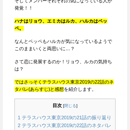
そしてメンバーそれぞれの気になっている人が
発覚！！
ハナはリョウ、エミカはルカ、ハルカはペッ
ペ。
なんとペッペもハルカが気になっているようで
このままいくと両思いに…？
さて恋に発展するのか！リョウ、ルカの気持ち
は？
ではさっそくテラスハウス東京2019の22話のネ
タバレ(あらすじ)と感想
を紹介します。
目次
[
閉じる
]
1
テラスハウス東京2019の21話の振り返り
2
テラスハウス東京2019の22話のネタバレ