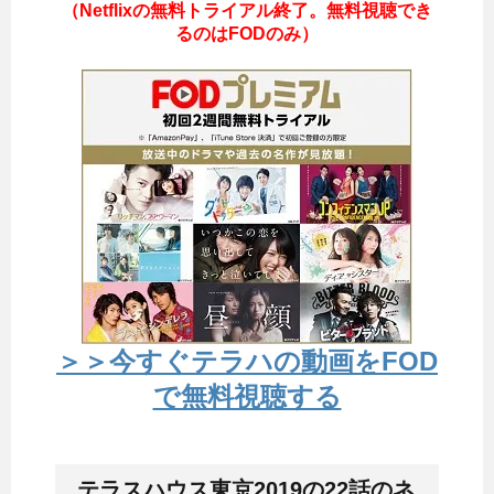
（Netflixの無料トライアル終了。無料視聴でき
るのはFODのみ）
＞＞今すぐテラハの動画をFOD
で無料視聴する
テラスハウス東京2019の22話のネ