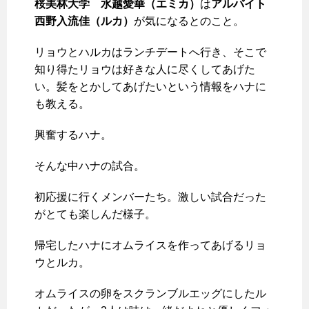
桜美林大学 水越愛華（エミカ）
は
アルバイト
西野入流佳（ルカ）
が気になるとのこと。
リョウとハルカはランチデートへ行き、そこで
知り得たリョウは好きな人に尽くしてあげた
い。髪をとかしてあげたいという情報をハナに
も教える。
興奮するハナ。
そんな中ハナの試合。
初応援に行くメンバーたち。激しい試合だった
がとても楽しんだ様子。
帰宅したハナにオムライスを作ってあげるリョ
ウとルカ。
オムライスの卵をスクランブルエッグにしたル