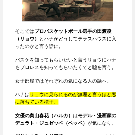
そこでは
プロバスケットボール選手の田渡凌
（リョウ）
とハナがどうしてテラスハウスに入
ったのかと言う話に。
バスケを知ってもらいたいと言うリョウにハナ
もプロレスを知ってもらいたくてと嘘を言う。
女子部屋ではそれぞれの気になる人の話へ。
ハナは
リョウに見られるのが無理と言うほど恋
に落ちている様子。
女優の奥山春花（ハルカ）
は
モデル・漫画家の
デュラト・ジュゼッペ（ペッペ）
が気になり、