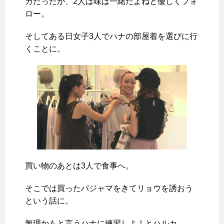
カだったが、2人は味は一緒だよねと優しくフォ
ロー。
そしてある日女子3人でハナの部屋着を選びに行
くことに。
買い物のあとは3人で食事へ。
そこでは買ったパジャマをきてリョウを誘おう
という話に。
無理かもと言うハナに練習しよ！とハルカ。