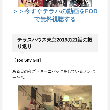
＞＞今すぐテラハの動画をFOD
で無料視聴する
テラスハウス東京2019の21話の振
り返り
【
Too Shy Girl
】
ある日の夜ズッキーニパックをしているメンバ
ーたち。