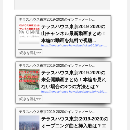
テラスハウス東京2019-2020のインフォメーシ...
テラスハウス東京2019-2020の
山チャンネル最新動画まとめ！
本編の動画を無料で視聴...
https://terracehouse-hawaii.net/tokyo2019/yamachannel-douga
続きを読む>>
テラスハウス東京2019-2020のインフォメーシ...
テラスハウス東京2019-2020の
未公開動画まとめ！本編を見れ
ない場合の3つの方法とは？
https://terracehouse-hawaii.net/photo/tokyo2019-mikoukaidouga
続きを読む>>
テラスハウス東京2019-2020のインフォメーシ...
テラスハウス東京(2019-2020)の
オープニング曲と挿入歌は？エ