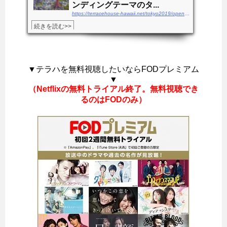
ンディングテーマのタ...
https://terracehouse-hawaii.net/tokyo2019/openingkyoku-endingsong
続きを読む>>
▼テラハを無料視聴したいならFODプレミアム
▼
（Netflixの無料トライアル終了。無料視聴でき
るのはFODのみ）