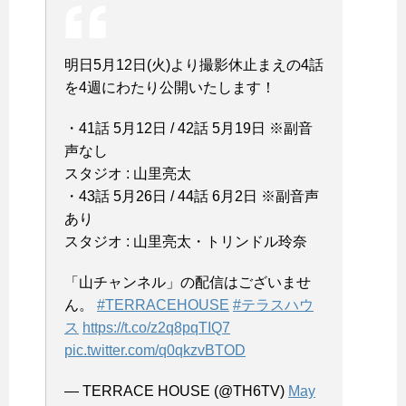
明日5月12日(火)より撮影休止まえの4話
を4週にわたり公開いたします！
・41話 5月12日 / 42話 5月19日 ※副音
声なし
スタジオ : 山里亮太
・43話 5月26日 / 44話 6月2日 ※副音声
あり
スタジオ : 山里亮太・トリンドル玲奈
「山チャンネル」の配信はございませ
ん。
#TERRACEHOUSE
#テラスハウ
ス
https://t.co/z2q8pqTIQ7
pic.twitter.com/q0qkzvBTOD
— TERRACE HOUSE (@TH6TV)
May