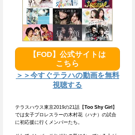
【FOD】公式サイトは
こちら
＞＞今すぐテラハの動画を無料
視聴する
テラスハウス東京2019の21話【
Too Shy Girl
】
では女子プロレスラーの木村花（ハナ）の試合
に初応援に行くメンバーたち。