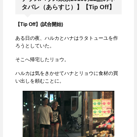
タバレ（あらすじ）】【Tip Off】
【Tip Off】(試合開始)
ある日の夜、ハルカとハナはラタトューユを作
ろうとしていた。
そこへ帰宅したリョウ。
ハルカは気をきかせてハナとリョウに食材の買
い出しを頼むことに。