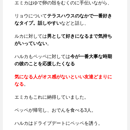
エミカはゆで卵の殻をむくのに手伝いながら、
リョウについて
テラスハウスのなかで一番好き
なタイプ。
話しやすい
などと話し、
ルカに対しては
男として好きになるまで気持ち
がいっていない
。
ハルカもペッペに対しては
今が一番大事な時期
の彼のことを応援したくなる
気になる人がオス感がないといい友達どまりに
なる
。
エミカもこれに納得していました。
ペッペが帰宅し、おでんを食べる3人。
ハルカはドライブデートにペッペを誘う。