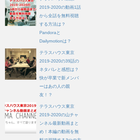
2019-2020の動画1話
から全話を無料視聴
する方法は？
Pandoraと
Dailymotionは？
テラスハウス東京
2019-2020の39話の
ネタバレと感想は？
快が卒業で新メンバ
ーはあの人の親
友！？
テラスハウス東京
2019-2020の山チャ
ンネル最新動画まと
め！本編の動画を無
料で視聴する3つの方