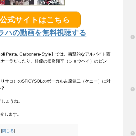
】公式サイトはこちら
ラハの動画を無料視聴する
i Pasta, Carbonara-Style】では、衝撃的なアルバイト西
ボナーラだったり、俳優の松嵜翔平（ショウヘイ）のピン
サコ）のSPiCYSOLのボーカル吉原健二（ケニー）に対
か？
でしょうね。
介します。
[
閉じる
]