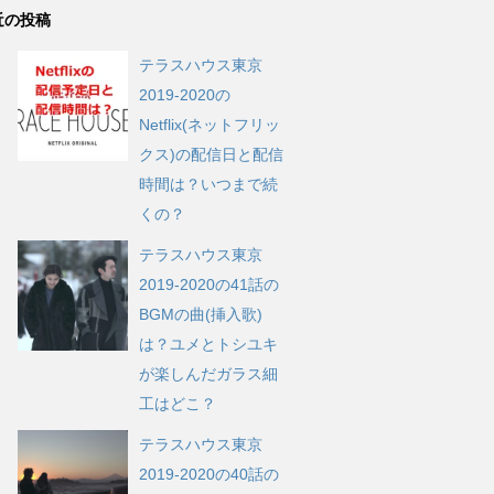
近の投稿
テラスハウス東京
2019-2020の
Netflix(ネットフリッ
クス)の配信日と配信
時間は？いつまで続
くの？
テラスハウス東京
2019-2020の41話の
BGMの曲(挿入歌)
は？ユメとトシユキ
が楽しんだガラス細
工はどこ？
テラスハウス東京
2019-2020の40話の