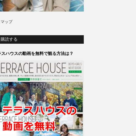
トマップ
購読する
ラスハウスの動画を無料で観る方法は？