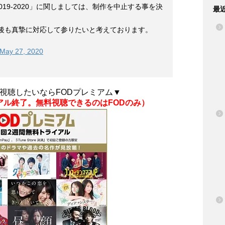
YO 2019-2020」に関しましては、制作を中止する事を決
最
後も真摯に対応して参りたいと考えております。
May 27, 2020
視聴したいならFODプレミアム▼
ライアル終了。無料視聴できるのはFODのみ）