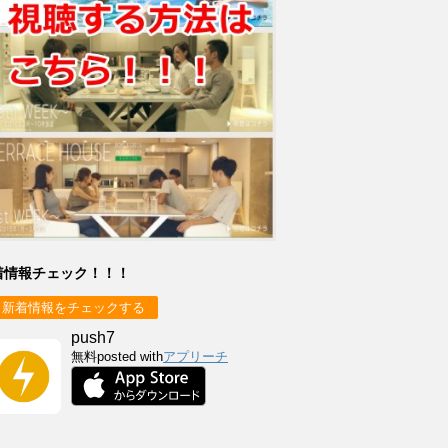
着情報チェック！！！
新着情報をチェックする
push7
無料
posted with
アプリーチ