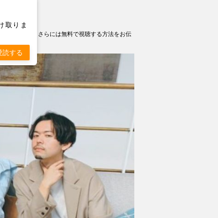
け取りま
場したお店情報、さらには無料で視聴する方法をお伝
愛読する