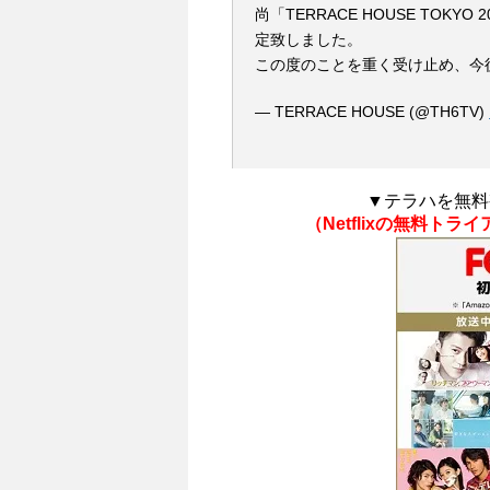
尚「TERRACE HOUSE TOK
定致しました。
この度のことを重く受け止め、今
— TERRACE HOUSE (@TH6TV)
▼テラハを無料
（Netflixの無料ト