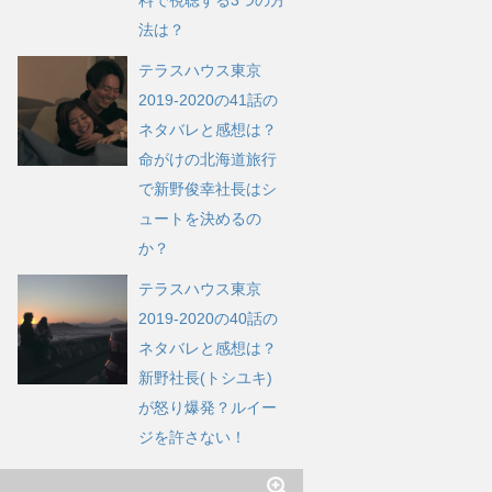
法は？
テラスハウス東京
2019-2020の41話の
ネタバレと感想は？
命がけの北海道旅行
で新野俊幸社長はシ
ュートを決めるの
か？
テラスハウス東京
2019-2020の40話の
ネタバレと感想は？
新野社長(トシユキ)
が怒り爆発？ルイー
ジを許さない！