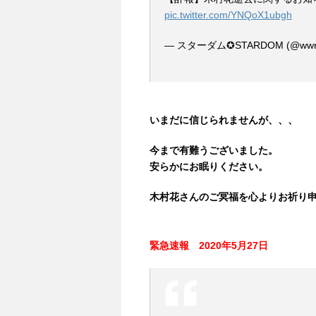
pic.twitter.com/YNQoX1ubgh
— スターダム✪STARDOM (@wwr_
いまだに信じられませんが、、、
今まで有難うございました。
安らかにお眠りください。
木村花さんのご冥福を心よりお祈り
緊急速報 2020年5月27日