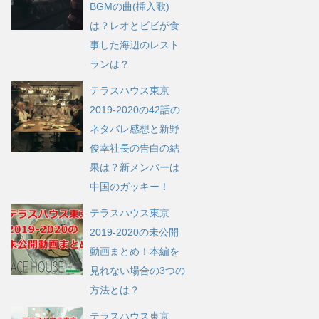
BGMの曲(挿入歌)
は？レオとビビが食
事した海辺のレスト
ランは？
テラスハウス東京
2019-2020の42話の
ネタバレ感想と新野
俊幸社長の告白の結
果は？新メンバーは
中国のガッキー！
テラスハウス東京
2019-2020の未公開
動画まとめ！本編を
見れない場合の3つの
方法とは？
テラスハウス東京