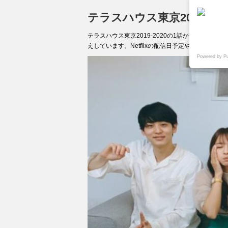
テラスハウス東京2019-2
テラスハウス東京2019-2020の1話から最新
えしています。Netflixの配信日予定や地上波放
Powered by P