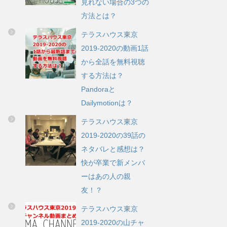
見れない場合の3つの
方法とは？
テラスハウス東京
2019-2020の動画1話
から全話を無料視聴
する方法は？
Pandoraと
Dailymotionは？
テラスハウス東京
2019-2020の39話の
ネタバレと感想は？
快が卒業で新メンバ
ーはあの人の親
友！？
テラスハウス東京
2019-2020の山チャ