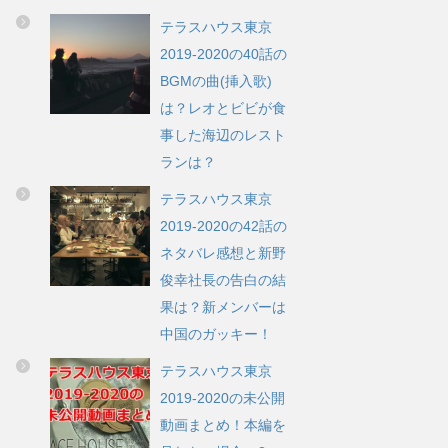
テラスハウス東京
2019-2020の40話の
BGMの曲(挿入歌)
は？レオとビビが食
事した海辺のレスト
ランは？
テラスハウス東京
2019-2020の42話の
ネタバレ感想と新野
俊幸社長の告白の結
果は？新メンバーは
中国のガッキー！
テラスハウス東京
2019-2020の未公開
動画まとめ！本編を