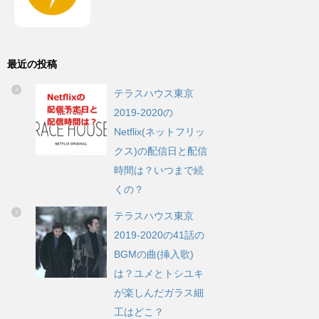
最近の投稿
テラスハウス東京
2019-2020の
Netflix(ネットフリッ
クス)の配信日と配信
時間は？いつまで続
くの？
テラスハウス東京
2019-2020の41話の
BGMの曲(挿入歌)
は？ユメとトシユキ
が楽しんだガラス細
工はどこ？