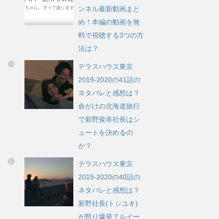
ンネル最新動画まと
め！本編の動画を無
料で視聴する3つの方
法は？
テラスハウス東京
2019-2020の41話の
ネタバレと感想は？
命がけの北海道旅行
で新野俊幸社長はシ
ュートを決めるの
か？
テラスハウス東京
2019-2020の40話の
ネタバレと感想は？
新野社長(トシユキ)
が怒り爆発？ルイー