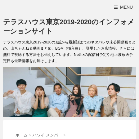
MENU
テラスハウス東京2019-2020のインフォメ
ーションサイト
テラスハウス東京2019-2020の1話から最新話までのネタバレや未公開動画まと
め、山ちゃんねる動画まとめ、BGM（挿入曲）、登場したお店情報、さらには
無料で視聴する方法をお伝えしています。Netflixの配信日予定や地上波放送予
定日も最新情報をお届けします。
ホーム
>
ハワイ メンバー
>