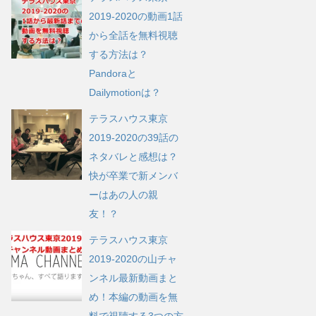
2019-2020の動画1話
から全話を無料視聴
する方法は？
Pandoraと
Dailymotionは？
テラスハウス東京
2019-2020の39話の
ネタバレと感想は？
快が卒業で新メンバ
ーはあの人の親
友！？
テラスハウス東京
2019-2020の山チャ
ンネル最新動画まと
め！本編の動画を無
料で視聴する3つの方