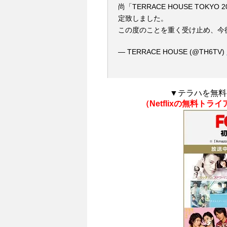
尚「TERRACE HOUSE TOK
定致しました。
この度のことを重く受け止め、今
— TERRACE HOUSE (@TH6TV)
▼テラハを無料
（Netflixの無料ト