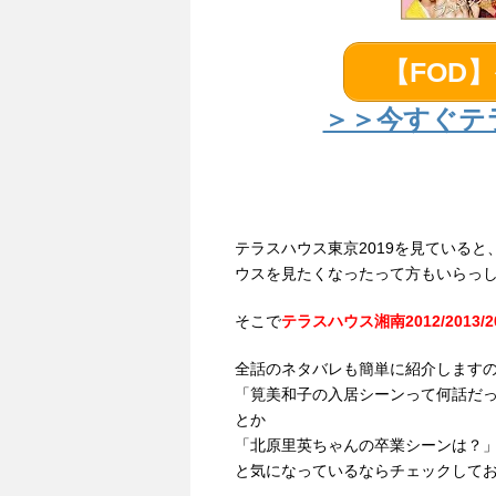
【FOD
＞＞今すぐテ
テラスハウス東京2019を見ていると、
ウスを見たくなったって方もいらっ
そこで
テラスハウス湘南2012/2013/2
全話のネタバレも簡単に紹介します
「筧美和子の入居シーンって何話だ
とか
「北原里英ちゃんの卒業シーンは？
と気になっているならチェックして