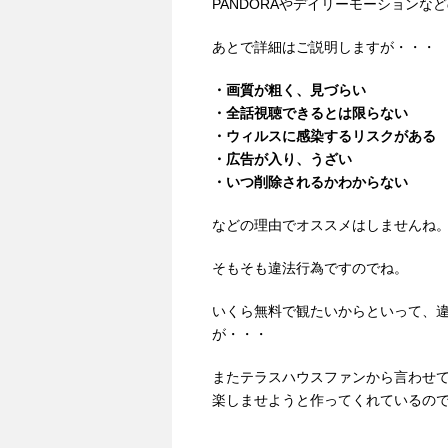
PANDORAやデイリーモーション
あとで詳細はご説明しますが・・・
・画質が粗く、見づらい
・全話視聴できるとは限らない
・ウィルスに感染するリスクがある
・広告が入り、うざい
・いつ削除されるかわからない
などの理由でオススメはしませんね
そもそも違法行為ですのでね。
いくら無料で観たいからといって、
が・・・
またテラスハウスファンから言わせ
楽しませようと作ってくれているの