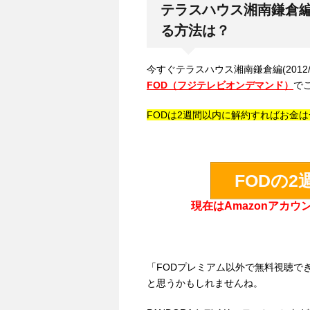
テラスハウス湘南鎌倉編(2
る方法は？
今すぐテラスハウス湘南鎌倉編(2012/
FOD（フジテレビオンデマンド）
で
FODは2週間以内に解約すればお金
FODの
現在はAmazonアカ
「FODプレミアム以外で無料視聴で
と思うかもしれませんね。