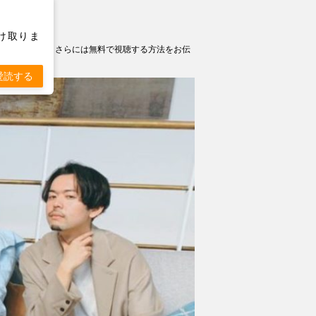
け取りま
場したお店情報、さらには無料で視聴する方法をお伝
愛読する