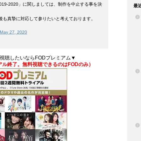
YO 2019-2020」に関しましては、制作を中止する事を決
最
後も真摯に対応して参りたいと考えております。
May 27, 2020
視聴したいならFODプレミアム▼
ライアル終了。無料視聴できるのはFODのみ）