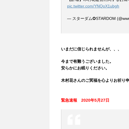
pic.twitter.com/YNQoX1ubgh
— スターダム✪STARDOM (@wwr_
いまだに信じられませんが、、、
今まで有難うございました。
安らかにお眠りください。
木村花さんのご冥福を心よりお祈り
緊急速報 2020年5月27日