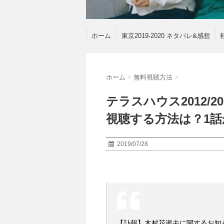
ホーム
東京2019-2020 ネタバレ&感想
ホーム
>
無料視聴方法
>
テラスハウス2012/20
視聴する方法は？1
2019/07/28
【訃報】木村花逝去に関するお知