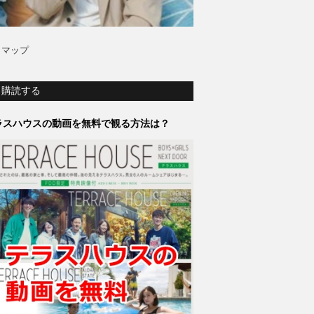
トマップ
購読する
ラスハウスの動画を無料で観る方法は？