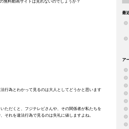
などの無料動画サイトは見れないのでしょうか？
最
ア
。
違法行為とわかって見るのは大人としてどうかと思います
ていただくと、フジテレビさんや、その関係者が私たちを
で、それを違法行為で見るのは失礼に値しますよね。