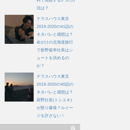
法は？
テラスハウス東京
2019-2020の41話の
ネタバレと感想は？
命がけの北海道旅行
で新野俊幸社長はシ
ュートを決めるの
か？
テラスハウス東京
2019-2020の40話の
ネタバレと感想は？
新野社長(トシユキ)
が怒り爆発？ルイー
ジを許さない！