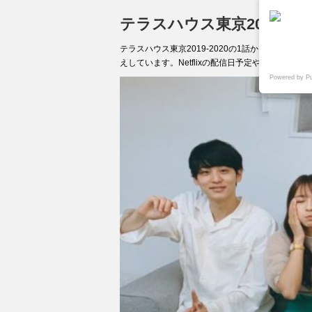
テラスハウス東京2019-2
テラスハウス東京2019-2020の1話から最新
えしています。Netflixの配信日予定や地上波放
Powered by P