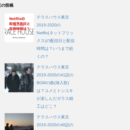
近の投稿
テラスハウス東京
2019-2020の
Netflix(ネットフリッ
クス)の配信日と配信
時間は？いつまで続
くの？
テラスハウス東京
2019-2020の41話の
BGMの曲(挿入歌)
は？ユメとトシユキ
が楽しんだガラス細
工はどこ？
テラスハウス東京
2019-2020の40話の