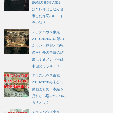
BGMの曲(挿入歌)
は？レオとビビが食
事した海辺のレスト
ランは？
テラスハウス東京
2019-2020の42話の
ネタバレ感想と新野
俊幸社長の告白の結
果は？新メンバーは
中国のガッキー！
テラスハウス東京
2019-2020の未公開
動画まとめ！本編を
見れない場合の3つの
方法とは？
テラスハウス東京