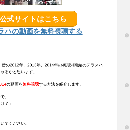
】公式サイトはこちら
ラハの動画を無料視聴する
昔の2012年、2013年、2014年の初期湘南編のテラスハ
しゃるかと思います。
014
の動画を
無料視聴
する方法を紹介します。
ので、
っけ？」
」
おいてください。