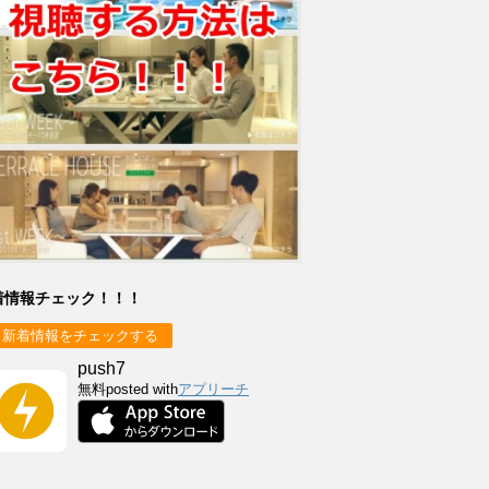
着情報チェック！！！
新着情報をチェックする
push7
無料
posted with
アプリーチ