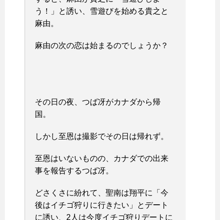
う！」と誘い、雪遊びを始める貴之と
麻由。
麻由の次の恋は始まるのでしょうか？
その日の夜、つば冴がカナダから帰
国。
しかし至恩は撮影でその日は帰れず。
至恩はいないものの、カナダでの出来
事を報告するつば冴。
どさくさに紛れて、聖南は翔平に「今
後はイチゴ狩りに行きたい」とデート
に誘い、2人は今度イチゴ狩りデートに