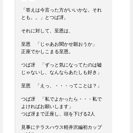
「答えは今言った方がいいかな。それ
とも。。」とつば冴。
それに対して、至恩は、
至恩 「じゃあお聞かせ願おうか」
正座でかしこまる至恩。
つば冴 「ずっと気になってたのは嘘
じゃないし、なんならあたしも好き」
至恩 「えっ、・・・ってことは？」
つば冴 「私でよかったら・・・私で
よければお願いします」
つば冴まで正座し、頭を下げる2人
見事にテラスハウス軽井沢編初カップ