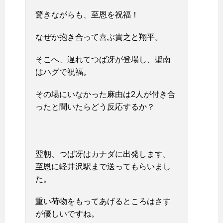
驚きながらも、至恩を祝福！
なぜか抱き合って喜ぶ貴之と翔平。
そこへ、遅れてつば冴が登場し、聖南
はハグで祝福。
その場にいなかった麻由は2人が付き合
ったと聞いたらどう反応するか？
翌朝、つば冴はカナダに出発します。
至恩に軽井沢駅まで送ってもらいまし
た。
重い荷物をもってあげるところはさす
が優しいですね。