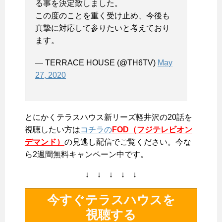
る事を決定致しました。
この度のことを重く受け止め、今後も
真摯に対応して参りたいと考えており
ます。
— TERRACE HOUSE (@TH6TV)
May
27, 2020
とにかくテラスハウス新リーズ軽井沢の20話を
視聴したい方は
コチラの
FOD（フジテレビオン
デマンド）
の見逃し配信でご覧ください。今な
ら2週間無料キャンペーン中です。
↓ ↓ ↓ ↓ ↓
今すぐテラスハウスを
視聴する