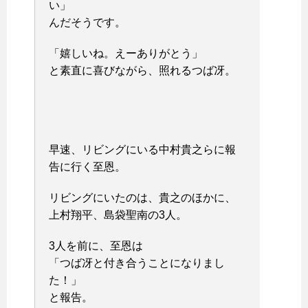
い」
んだそうです。
「嬉しいね。えーありがとう」
と素直に喜びながら、照れるつば冴。
早速、リビングにいる中村貴之らに報
告に行く至恩。
リビングにいたのは、貴之のほかに、
上村翔平、島袋聖南の3人。
3人を前に、至恩は
「つば冴と付き合うことになりまし
た！」
と報告。