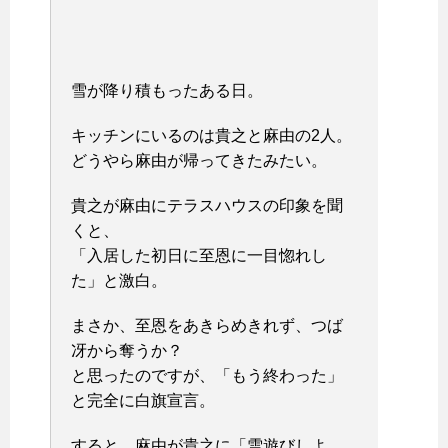
雪が降り積もったある日。
キッチンにいるのは貴之と麻由の2人。
どうやら麻由が帰ってきたみたい。
貴之が麻由にテラスハウスの印象を聞
くと、
「入居した初日に至恩に一目惚れし
た」と激白。
まさか、至恩をあきらめきれず、つば
冴から奪うか？
と思ったのですが、「もう終わった」
と完全に白旗宣言。
すると、麻由が貴之に「雪遊びしよ