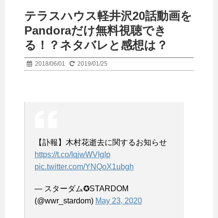
テラスハウス軽井沢20話動画を
Pandoraだけ無料視聴でき
る！？ネタバレと感想は？
2018/06/01
2019/01/25
【訃報】木村花逝去に関するお知らせ
https://t.co/IqjwWVIgIp
pic.twitter.com/YNQoX1ubgh
— スターダム✪STARDOM
(@wwr_stardom)
May 23, 2020