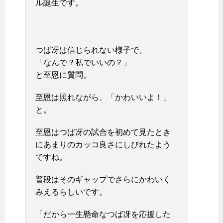
ル誕生です。
つば冴は信じられない様子で、
「なんで？私でいいの？」
と至恩に質問。
至恩は照れながら、「かわいいよ！」
と。
至恩はつば冴の試合を初めて見たとき
にあまりのカッコ良さにしびれたよう
ですね。
普段はそのギャップでさらにかわいく
みえるらしいです。
「だから一生懸命なつば冴を応援した