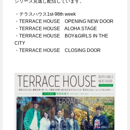
シリーズ見逃し配信しています
。
・テラスハウス1st-98th week
・TERRACE HOUSE OPENING NEW DOOR
・TERRACE HOUSE ALOHA STAGE
・TERRACE HOUSE BOY&GIRLS IN THE
CITY
・TERRACE HOUSE CLOSING DOOR