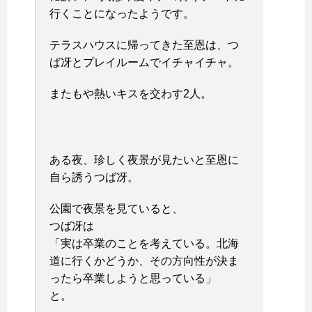
行くことになったようです。
テラスハウスに帰ってきた至恩は、つ
ば冴とプレイルームでイチャイチャ。
またもや熱いキスを交わす2人。
ある夜、珍しく夜景が見たいと至恩に
自ら誘うつば冴。
公園で夜景を見ていると、
つば冴は
「実は卒業のことを考えている。北海
道に行くかどうか、その方向性が決ま
ったら卒業しようと思っている」
と。