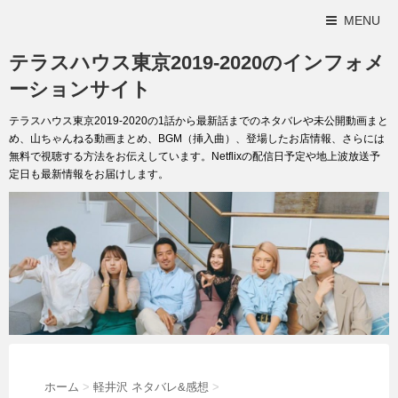
MENU
テラスハウス東京2019-2020のインフォメ
ーションサイト
テラスハウス東京2019-2020の1話から最新話までのネタバレや未公開動画まと
め、山ちゃんねる動画まとめ、BGM（挿入曲）、登場したお店情報、さらには
無料で視聴する方法をお伝えしています。Netflixの配信日予定や地上波放送予
定日も最新情報をお届けします。
ホーム
>
軽井沢 ネタバレ&感想
>