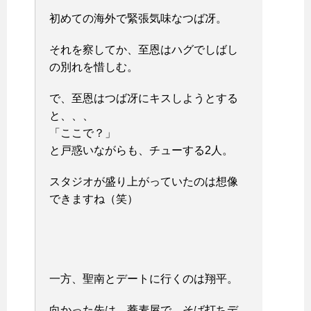
初めての海外で緊張気味なつば冴。
それを察してか、至恩はハグでしばし
の別れを惜しむ。
で、至恩はつば冴にキスしようとする
と、、、
「ここで？」
と戸惑いながらも、チューする2人。
スタジオが盛り上がっていたのは想像
できますね（笑）
一方、聖南とデートに行くのは翔平。
向かった先は、蕎麦屋で、そば打ちデ