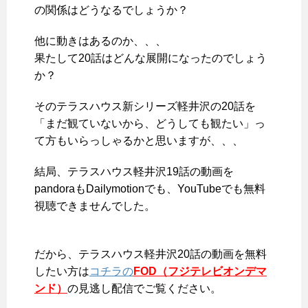
の関係はどうなるでしょうか？
他に動きはあるのか、、、
果たして20話はどんな展開になったのでしょう
か？
そのテラスハウス新シリーズ軽井沢の20話を
「まだ観ていないから、どうしても観たい」っ
て方もいらっしゃるかと思いますが、、、
結局、
テラスハウス軽井沢19話の動画を
pandoraもDailymotionでも、YouTubeでも無料
視聴できませんでした
。
だから、テラスハウス軽井沢20話の動画を無料
したい方は
コチラの
FOD（フジテレビオンデマ
ンド）
の見逃し配信でご覧ください。