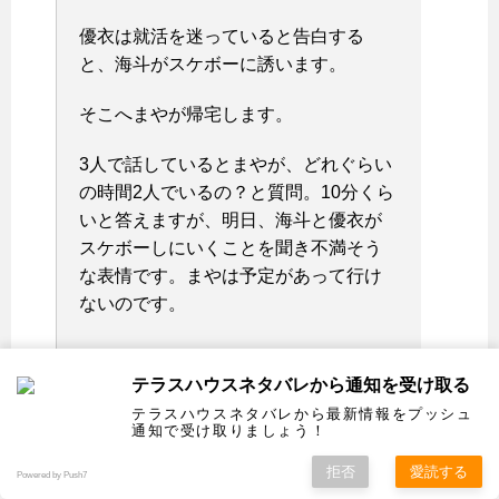
優衣は就活を迷っていると告白する
と、海斗がスケボーに誘います。
そこへまやが帰宅します。
3人で話しているとまやが、どれぐらい
の時間2人でいるの？と質問。10分くら
いと答えますが、明日、海斗と優衣が
スケボーしにいくことを聞き不満そう
な表情です。まやは予定があって行け
ないのです。
テラスハウスネタバレから通知を受け取る
テラスハウスネタバレから最新情報をプッシュ
通知で受け取りましょう！
今日は、優衣と海斗がスケボーデート
拒否
愛読する
Powered by Push7
出かけます。