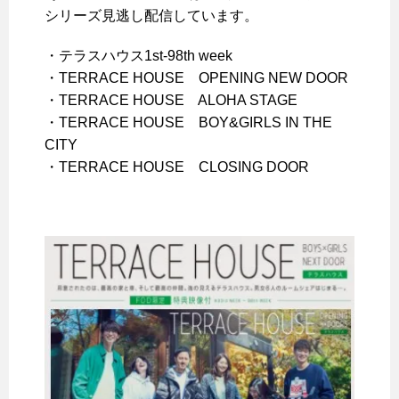
シリーズ見逃し配信しています
。
・テラスハウス1st-98th week
・TERRACE HOUSE OPENING NEW DOOR
・TERRACE HOUSE ALOHA STAGE
・TERRACE HOUSE BOY&GIRLS IN THE
CITY
・TERRACE HOUSE CLOSING DOOR