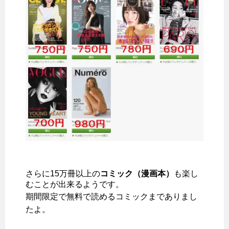
さらに15万冊以上の
コミック（漫画本）
も楽し
むことが出来るようです。
期間限定で無料で読めるコミックまでありまし
たよ。