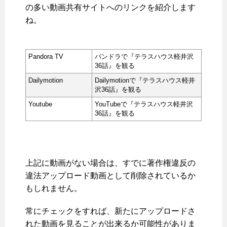
の多い動画共有サイトへのリンクを紹介します
ね。
Pandora TV
パンドラで『テラスハウス軽井沢
36話』を観る
Dailymotion
Dailymotionで『テラスハウス軽井
沢36話』を観る
Youtube
YouTubeで『テラスハウス軽井沢
36話』を観る
上記に動画がない場合は、すでに著作権違反の
違法アップロード動画として削除されているか
もしれません。
常にチェックをすれば、新たにアップロードさ
れた動画を見ることが出来るか可能性がありま