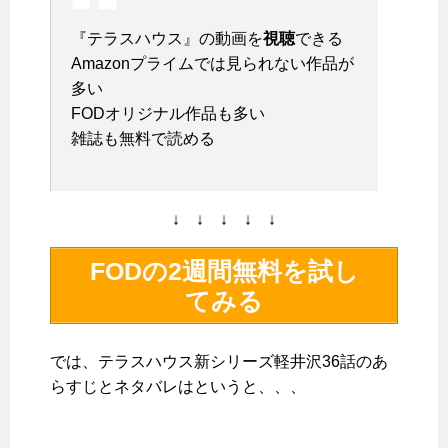
『テラスハウス』の動画を
視聴
できる
Amazonプライムでは見られない作品が
多い
FODオリジナル作品も多い
雑誌も
無料
で読める
↓ ↓ ↓ ↓ ↓
FODの2週間無料を試し
てみる
では、テラスハウス新シリーズ軽井沢36話のあ
らすじとネタバレはというと、、、