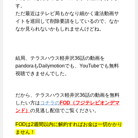
す。
ただ最近はテレビ局もかなり細かく違法動画サ
イトを巡回して削除要請をしているので、なか
なか見られないかもしれませんけどね。
結局、
テラスハウス軽井沢36話の動画を
pandoraもDailymotionでも、YouTubeでも無料
視聴できませんでした
。
だから、テラスハウス軽井沢36話の動画を無料
したい方は
コチラの
FOD（フジテレビオンデマ
ンド）
の見逃し配信でご覧ください。
FODは2週間以内に解約すればお金は一切かかり
ません！