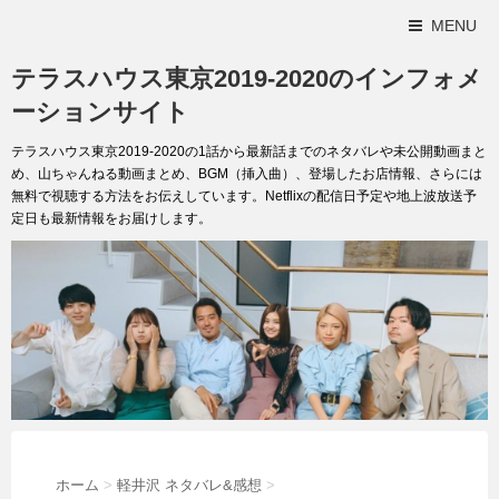
MENU
テラスハウス東京2019-2020のインフォメ
ーションサイト
テラスハウス東京2019-2020の1話から最新話までのネタバレや未公開動画まと
め、山ちゃんねる動画まとめ、BGM（挿入曲）、登場したお店情報、さらには
無料で視聴する方法をお伝えしています。Netflixの配信日予定や地上波放送予
定日も最新情報をお届けします。
ホーム
>
軽井沢 ネタバレ&感想
>