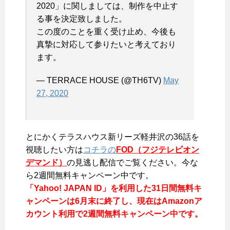
2020」に関しましては、制作を中止す
る事を決定致しました。
この度のことを重く受け止め、今後も
真摯に対応して参りたいと考えており
ます。
— TERRACE HOUSE (@TH6TV)
May
27, 2020
とにかくテラスハウス新リーズ軽井沢の36話を
視聴したい方は
コチラの
FOD（フジテレビオン
デマンド）
の見逃し配信でご覧ください。今な
ら2週間無料キャンペーン中です。
「Yahoo! JAPAN ID」を利用した31日間無料キ
ャンペーンは6月末に終了し、現在はAmazonア
カウント利用で2週間無料キャンペーン中です。