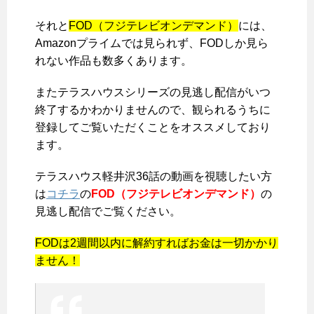
それと
FOD（フジテレビオンデマンド）
には、
Amazonプライムでは見られず、FODしか見ら
れない作品も数多くあります。
またテラスハウスシリーズの見逃し配信がいつ
終了するかわかりませんので、観られるうちに
登録してご覧いただくことをオススメしており
ます。
テラスハウス軽井沢36話の動画を視聴したい方
は
コチラ
の
FOD（フジテレビオンデマンド）
の
見逃し配信でご覧ください。
FODは2週間以内に解約すればお金は一切かかり
ません！