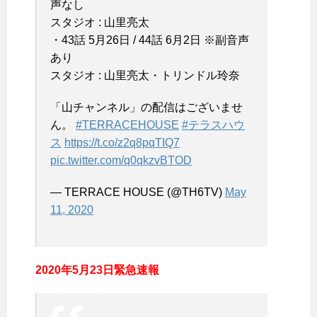
声なし
スタジオ : 山里亮太
・43話 5月26日 / 44話 6月2日 ※副音声
あり
スタジオ : 山里亮太・トリンドル玲奈
「山チャンネル」の配信はございませ
ん。
#TERRACEHOUSE
#テラスハウ
ス
https://t.co/z2q8pqTIQ7
pic.twitter.com/q0qkzvBTOD
— TERRACE HOUSE (@TH6TV)
May
11, 2020
2020年5月23日緊急速報