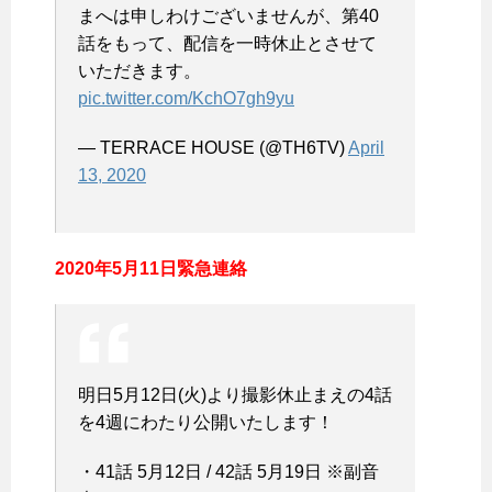
まへは申しわけございませんが、第40
話をもって、配信を一時休止とさせて
いただきます。
pic.twitter.com/KchO7gh9yu
— TERRACE HOUSE (@TH6TV)
April
13, 2020
2020年5月11日緊急連絡
明日5月12日(火)より撮影休止まえの4話
を4週にわたり公開いたします！
・41話 5月12日 / 42話 5月19日 ※副音