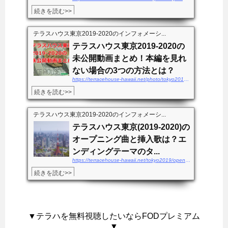
続きを読む>>
テラスハウス東京2019-2020のインフォメーシ...
テラスハウス東京2019-2020の
未公開動画まとめ！本編を見れ
ない場合の3つの方法とは？
https://terracehouse-hawaii.net/photo/tokyo2019-mikoukaidouga
続きを読む>>
テラスハウス東京2019-2020のインフォメーシ...
テラスハウス東京(2019-2020)の
オープニング曲と挿入歌は？エ
ンディングテーマのタ...
https://terracehouse-hawaii.net/tokyo2019/openingkyoku-endingsong
続きを読む>>
▼テラハを無料視聴したいならFODプレミアム
▼