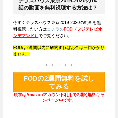
テラスハウス東京2019-2020の14
話の動画を無料視聴する方法は？
今すぐテラスハウス東京2019-2020の動画を無
料視聴したい方は
コチラの
FOD（フジテレビオ
ンデマンド）
でご覧ください。
FODは2週間以内に解約すればお金は一切かかり
ません！
↓ ↓ ↓ ↓ ↓
FODの2週間無料を試し
てみる
現在はAmazonアカウント利用で2週間無料キャ
ンペーン中です。