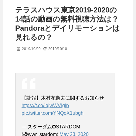
テラスハウス東京2019-2020の
14話の動画の無料視聴方法は？
Pandoraとデイリモーションは
見れるの？
2019/10/09
2019/10/10
【訃報】木村花逝去に関するお知らせ
https://t.co/IqjwWVIgIp
pic.twitter.com/YNQoX1ubgh
— スターダム✪STARDOM
(@wwr_stardom)
May 23, 2020