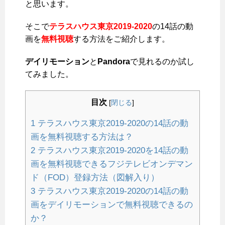
と思います。
そこで
テラスハウス東京2019-2020
の14話の動
画を
無料視聴
する方法をご紹介します。
デイリモーション
と
Pandora
で見れるのか試し
てみました。
目次
[
閉じる
]
1
テラスハウス東京2019-2020の14話の動
画を無料視聴する方法は？
2
テラスハウス東京2019-2020を14話の動
画を無料視聴できるフジテレビオンデマン
ド（FOD）登録方法（図解入り）
3
テラスハウス東京2019-2020の14話の動
画をデイリモーションで無料視聴できるの
か？