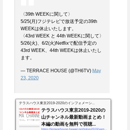
〈39th WEEKに関して〉
5/25(月)フジテレビで放送予定の39th
WEEKは休止いたします。
〈43rd WEEK と 44th WEEKに関して〉
5/26(火)、6/2(火)Netflixで配信予定の
43rd WEEK、44th WEEKは休止いたし
ます。
— TERRACE HOUSE (@TH6TV)
May
23, 2020
テラスハウス東京2019-2020のインフォメーシ...
テラスハウス東京2019-2020の
山チャンネル最新動画まとめ！
本編の動画を無料で視聴...
https://terracehouse-hawaii.net/tokyo2019/yamachannel-douga