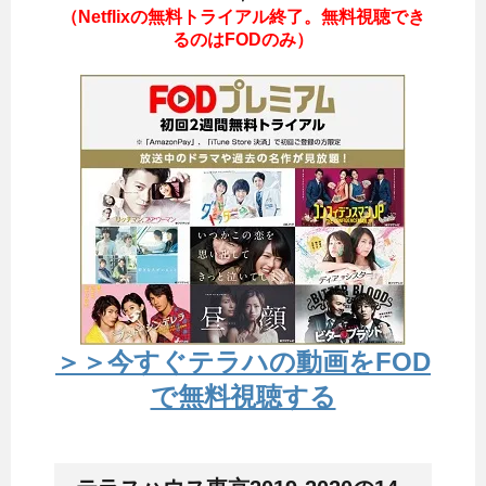
（Netflixの無料トライアル終了。無料視聴でき
るのはFODのみ）
＞＞今すぐテラハの動画をFOD
で無料視聴する