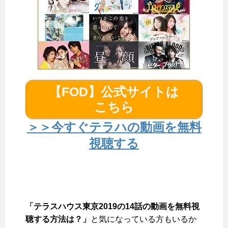
【FOD】公式サイトは
こちら
＞＞今すぐテラハの動画を無料
視聴する
「テラスハウス東京2019の14話の動画を無料視
聴する方法は？」
と気になっている方もいるか