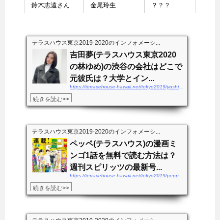
鈴木志遠さん
金尾玲生
？？？
テラスハウス東京2019-2020のインフォメーシ...
吉田夢(テラスハウス東京2020
の林ゆめ)の渋谷の会社はどこで
元彼氏は？大学とイン...
https://terracehouse-hawaii.net/tokyo2019/yoshidayume-kaisha
続きを読む>>
テラスハウス東京2019-2020のインフォメーシ...
ペッペ(テラスハウス)の漫画ミ
ンゴ1話を無料で読む方法は？
週刊スピリッツの最新号...
https://terracehouse-hawaii.net/tokyo2019/peppe-mingo1wamuryo
続きを読む>>