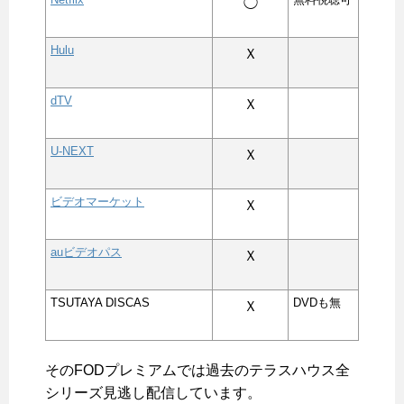
◯
Hulu
Ｘ
dTV
Ｘ
U-NEXT
Ｘ
ビデオマーケット
Ｘ
auビデオパス
Ｘ
TSUTAYA DISCAS
DVDも無
Ｘ
そのFODプレミアムでは
過去のテラスハウス全
シリーズ見逃し配信しています
。