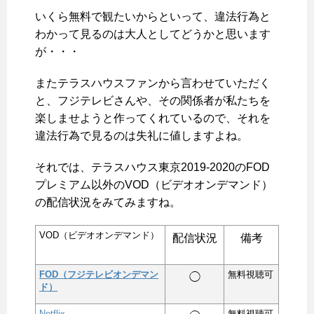
いくら無料で観たいからといって、違法行為と
わかって見るのは大人としてどうかと思います
が・・・
またテラスハウスファンから言わせていただく
と、フジテレビさんや、その関係者が私たちを
楽しませようと作ってくれているので、それを
違法行為で見るのは失礼に値しますよね。
それでは、テラスハウス東京2019-2020のFOD
プレミアム以外のVOD（ビデオオンデマンド）
の配信状況をみてみますね。
VOD（ビデオオンデマンド）
配信状況
備考
FOD（フジテレビオンデマン
無料視聴可
◯
ド）
Netflix
無料視聴可