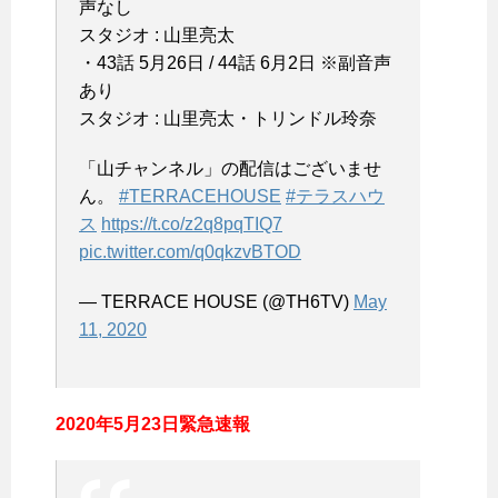
声なし
スタジオ : 山里亮太
・43話 5月26日 / 44話 6月2日 ※副音声
あり
スタジオ : 山里亮太・トリンドル玲奈
「山チャンネル」の配信はございませ
ん。
#TERRACEHOUSE
#テラスハウ
ス
https://t.co/z2q8pqTIQ7
pic.twitter.com/q0qkzvBTOD
— TERRACE HOUSE (@TH6TV)
May
11, 2020
2020年5月23日緊急速報