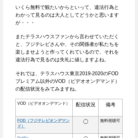
いくら無料で観たいからといって、違法行為と
わかって見るのは大人としてどうかと思います
が・・・
またテラスハウスファンから言わせていただく
と、フジテレビさんや、その関係者が私たちを
楽しませようと作ってくれているので、それを
違法行為で見るのは失礼に値しますよね。
それでは、テラスハウス東京2019-2020のFOD
プレミアム以外のVOD（ビデオオンデマンド）
の配信状況をみてみますね。
VOD（ビデオオンデマンド）
配信状況
備考
FOD（フジテレビオンデマン
無料視聴可
◯
ド）
Netflix
無料視聴可