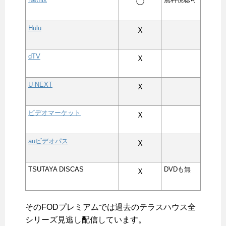
◯
Hulu
Ｘ
dTV
Ｘ
U-NEXT
Ｘ
ビデオマーケット
Ｘ
auビデオパス
Ｘ
TSUTAYA DISCAS
DVDも無
Ｘ
そのFODプレミアムでは
過去のテラスハウス全
シリーズ見逃し配信しています
。