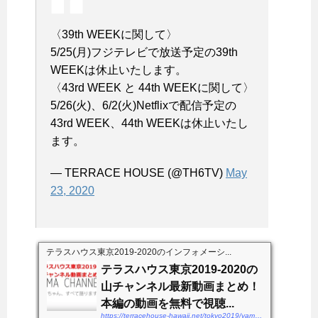
〈39th WEEKに関して〉
5/25(月)フジテレビで放送予定の39th
WEEKは休止いたします。
〈43rd WEEK と 44th WEEKに関して〉
5/26(火)、6/2(火)Netflixで配信予定の
43rd WEEK、44th WEEKは休止いたし
ます。
— TERRACE HOUSE (@TH6TV)
May
23, 2020
テラスハウス東京2019-2020のインフォメーシ...
テラスハウス東京2019-2020の
山チャンネル最新動画まとめ！
本編の動画を無料で視聴...
https://terracehouse-hawaii.net/tokyo2019/yamachannel-douga