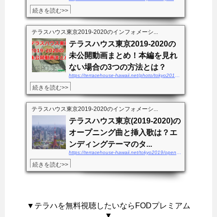
続きを読む>>
テラスハウス東京2019-2020のインフォメーシ...
テラスハウス東京2019-2020の
未公開動画まとめ！本編を見れ
ない場合の3つの方法とは？
https://terracehouse-hawaii.net/photo/tokyo2019-mikoukaidouga
続きを読む>>
テラスハウス東京2019-2020のインフォメーシ...
テラスハウス東京(2019-2020)の
オープニング曲と挿入歌は？エ
ンディングテーマのタ...
https://terracehouse-hawaii.net/tokyo2019/openingkyoku-endingsong
続きを読む>>
▼テラハを無料視聴したいならFODプレミアム
▼