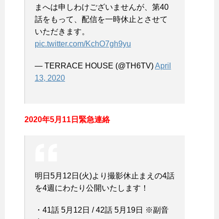
まへは申しわけございませんが、第40
話をもって、配信を一時休止とさせて
いただきます。
pic.twitter.com/KchO7gh9yu
— TERRACE HOUSE (@TH6TV)
April
13, 2020
2020年5月11日緊急連絡
明日5月12日(火)より撮影休止まえの4話
を4週にわたり公開いたします！
・41話 5月12日 / 42話 5月19日 ※副音