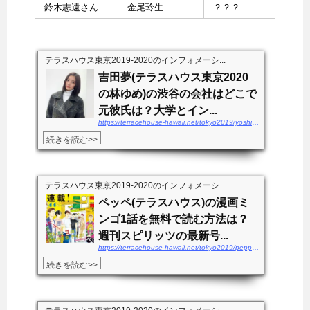
鈴木志遠さん
金尾玲生
？？？
テラスハウス東京2019-2020のインフォメーシ...
吉田夢(テラスハウス東京2020
の林ゆめ)の渋谷の会社はどこで
元彼氏は？大学とイン...
https://terracehouse-hawaii.net/tokyo2019/yoshidayume-kaisha
続きを読む>>
テラスハウス東京2019-2020のインフォメーシ...
ペッペ(テラスハウス)の漫画ミ
ンゴ1話を無料で読む方法は？
週刊スピリッツの最新号...
https://terracehouse-hawaii.net/tokyo2019/peppe-mingo1wamuryo
続きを読む>>