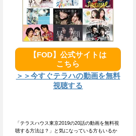
【FOD】公式サイトは
こちら
＞＞今すぐテラハの動画を無料
視聴する
「テラスハウス東京2019の20話の動画を無料視
聴する方法は？」と気になっている方もいるか