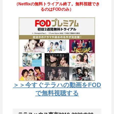
（Netflixの無料トライアル終了。無料視聴でき
るのはFODのみ）
＞＞今すぐテラハの動画をFOD
で無料視聴する