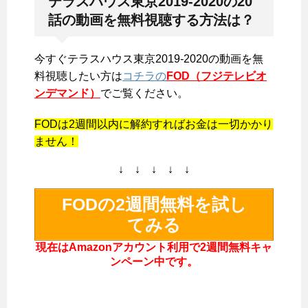
テラスハウス東京2019-2020の20
話の動画を無料視聴する方法は？
今すぐテラスハウス東京2019-2020の動画を無
料視聴したい方は
コチラの
FOD（フジテレビオ
ンデマンド）
でご覧ください。
FODは2週間以内に解約すればお金は一切かかり
ません！
↓ ↓ ↓ ↓ ↓
FODの2週間無料を試し
てみる
現在はAmazonアカウント利用で2週間無料キャ
ンペーン中です。