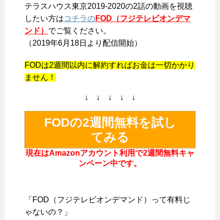
テラスハウス東京2019-2020の2話の動画を視聴
したい方は
コチラの
FOD（フジテレビオンデマ
ンド）
でご覧ください。
（2019年6月18日より配信開始）
FODは2週間以内に解約すればお金は一切かかり
ません！
↓ ↓ ↓ ↓ ↓
FODの2週間無料を試し
てみる
現在はAmazonアカウント利用で2週間無料キャ
ンペーン中です。
「FOD（フジテレビオンデマンド）って有料じ
ゃないの？」