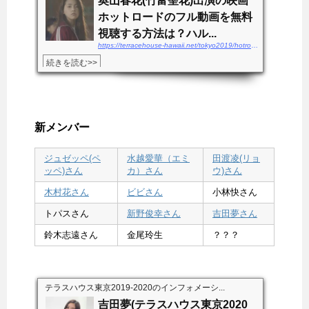
奥山春花(竹富聖花)出演の映画
ホットロードのフル動画を無料
視聴する方法は？ハル...
https://terracehouse-hawaii.net/tokyo2019/hotroad-douga
続きを読む>>
新メンバー
ジュゼッペ(ペ
水越愛華（エミ
田渡凌(リョ
ッペ)さん
カ）さん
ウ)さん
木村花さん
ビビさん
小林快さん
トパスさん
新野俊幸さん
吉田夢さん
鈴木志遠さん
金尾玲生
？？？
テラスハウス東京2019-2020のインフォメーシ...
吉田夢(テラスハウス東京2020