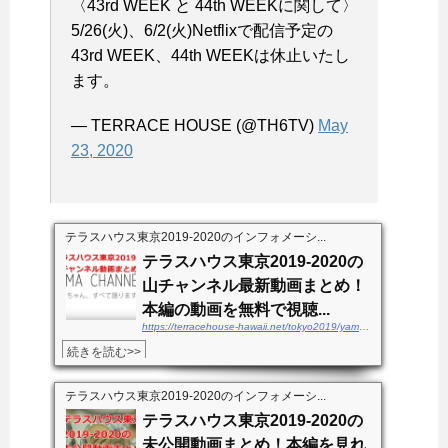
〈43rd WEEK と 44th WEEKに関して〉
5/26(火)、6/2(火)Netflixで配信予定の
43rd WEEK、44th WEEKは休止いたし
ます。
— TERRACE HOUSE (@TH6TV)
May
23, 2020
テラスハウス東京2019-2020のインフォメーシ...
テラスハウス東京2019-2020の
山チャンネル最新動画まとめ！
本編の動画を無料で視聴...
https://terracehouse-hawaii.net/tokyo2019/yamachannel-douga
続きを読む>>
テラスハウス東京2019-2020のインフォメーシ...
テラスハウス東京2019-2020の
未公開動画まとめ！本編を見れ