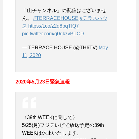
「山チャンネル」の配信はございませ
ん。
#TERRACEHOUSE
#テラスハウ
ス
https://t.co/z2q8pqTIQ7
pic.twitter.com/q0qkzvBTOD
— TERRACE HOUSE (@TH6TV)
May
11, 2020
2020年5月23日緊急速報
〈39th WEEKに関して〉
5/25(月)フジテレビで放送予定の39th
WEEKは休止いたします。