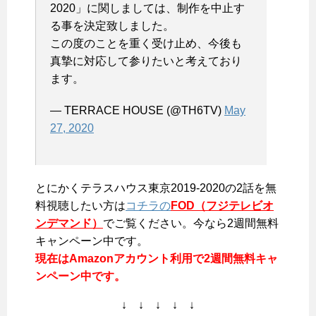
2020」に関しましては、制作を中止す
る事を決定致しました。
この度のことを重く受け止め、今後も
真摯に対応して参りたいと考えており
ます。
— TERRACE HOUSE (@TH6TV)
May
27, 2020
とにかくテラスハウス東京2019-2020の2話を無
料視聴したい方は
コチラの
FOD（フジテレビオ
ンデマンド）
でご覧ください。今なら2週間無料
キャンペーン中です。
現在はAmazonアカウント利用で2週間無料キャ
ンペーン中です。
↓ ↓ ↓ ↓ ↓