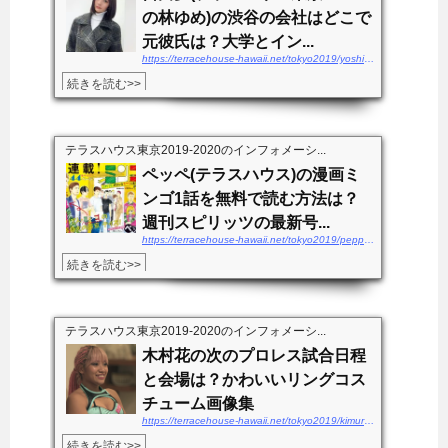
の林ゆめ)の渋谷の会社はどこで
元彼氏は？大学とイン...
https://terracehouse-hawaii.net/tokyo2019/yoshidayume-kaisha
続きを読む>>
テラスハウス東京2019-2020のインフォメーシ...
ペッペ(テラスハウス)の漫画ミ
ンゴ1話を無料で読む方法は？
週刊スピリッツの最新号...
https://terracehouse-hawaii.net/tokyo2019/peppe-mingo1wamuryo
続きを読む>>
テラスハウス東京2019-2020のインフォメーシ...
木村花の次のプロレス試合日程
と会場は？かわいいリングコス
チューム画像集
https://terracehouse-hawaii.net/tokyo2019/kimurahana-shiainittei
続きを読む>>