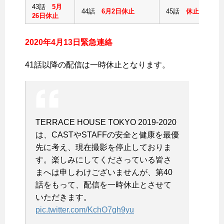
43話
5月
44話
6月2日休止
45話
休止
26日休止
2020年4月13日緊急連絡
41話以降の配信は一時休止となります。
TERRACE HOUSE TOKYO 2019-2020
は、CASTやSTAFFの安全と健康を最優
先に考え、現在撮影を停止しておりま
す。楽しみにしてくださっている皆さ
まへは申しわけございませんが、第40
話をもって、配信を一時休止とさせて
いただきます。
pic.twitter.com/KchO7gh9yu