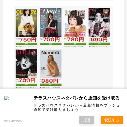
テラスハウスネタバレから通知を受け取る
ザ・テレビジョンを無料で読めるのはこの
テラスハウスネタバレから最新情報をプッシュ
FOD（フジテレビオンデマンド）
だけです。
通知で受け取りましょう！
拒否
愛読する
Powered by Push7