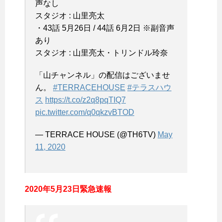
声なし
スタジオ : 山里亮太
・43話 5月26日 / 44話 6月2日 ※副音声
あり
スタジオ : 山里亮太・トリンドル玲奈
「山チャンネル」の配信はございませ
ん。
#TERRACEHOUSE
#テラスハウ
ス
https://t.co/z2q8pqTIQ7
pic.twitter.com/q0qkzvBTOD
— TERRACE HOUSE (@TH6TV)
May
11, 2020
2020年5月23日緊急速報