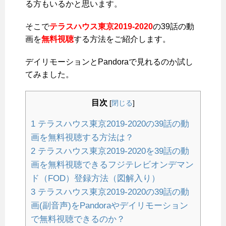
る方もいるかと思います。
そこで
テラスハウス東京2019-2020
の39話の動
画を
無料視聴
する方法をご紹介します。
デイリモーションとPandoraで見れるのか試し
てみました。
目次
[
閉じる
]
1
テラスハウス東京2019-2020の39話の動
画を無料視聴する方法は？
2
テラスハウス東京2019-2020を39話の動
画を無料視聴できるフジテレビオンデマン
ド（FOD）登録方法（図解入り）
3
テラスハウス東京2019-2020の39話の動
画(副音声)をPandoraやデイリモーション
で無料視聴できるのか？