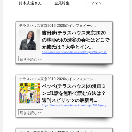
鈴木志遠さん
金尾玲生
？？？
テラスハウス東京2019-2020のインフォメーシ...
吉田夢(テラスハウス東京2020
の林ゆめ)の渋谷の会社はどこで
元彼氏は？大学とイン...
https://terracehouse-hawaii.net/tokyo2019/yoshidayume-kaisha
続きを読む>>
テラスハウス東京2019-2020のインフォメーシ...
ペッペ(テラスハウス)の漫画ミ
ンゴ1話を無料で読む方法は？
週刊スピリッツの最新号...
https://terracehouse-hawaii.net/tokyo2019/peppe-mingo1wamuryo
続きを読む>>