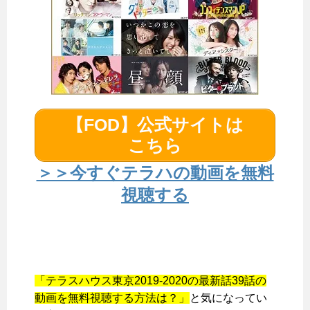
【FOD】公式サイトは
こちら
＞＞今すぐテラハの動画を無料
視聴する
「テラスハウス東京2019-2020の最新話39話の
動画を無料視聴する方法は？」
と気になってい