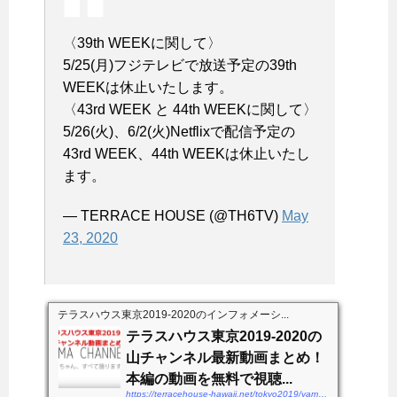
〈39th WEEKに関して〉
5/25(月)フジテレビで放送予定の39th
WEEKは休止いたします。
〈43rd WEEK と 44th WEEKに関して〉
5/26(火)、6/2(火)Netflixで配信予定の
43rd WEEK、44th WEEKは休止いたし
ます。
— TERRACE HOUSE (@TH6TV)
May
23, 2020
テラスハウス東京2019-2020のインフォメーシ...
テラスハウス東京2019-2020の
山チャンネル最新動画まとめ！
本編の動画を無料で視聴...
https://terracehouse-hawaii.net/tokyo2019/yamachannel-douga