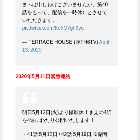
まへは申しわけございませんが、第40
話をもって、配信を一時休止とさせて
いただきます。
pic.twitter.com/KchO7gh9yu
— TERRACE HOUSE (@TH6TV)
April
13, 2020
2020年5月11日緊急連絡
明日5月12日(火)より撮影休止まえの4話
を4週にわたり公開いたします！
・41話 5月12日 / 42話 5月19日 ※副音