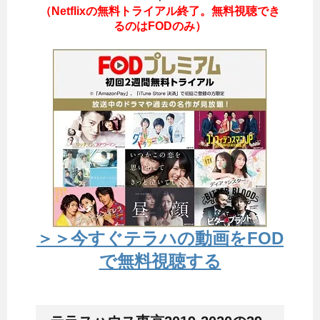
（Netflixの無料トライアル終了。無料視聴でき
るのはFODのみ）
＞＞今すぐテラハの動画をFOD
で無料視聴する