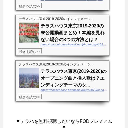
続きを読む>>
テラスハウス東京2019-2020のインフォメーシ...
テラスハウス東京2019-2020の
未公開動画まとめ！本編を見れ
ない場合の3つの方法とは？
https://terracehouse-hawaii.net/photo/tokyo2019-mikoukaidouga
続きを読む>>
テラスハウス東京2019-2020のインフォメーシ...
テラスハウス東京(2019-2020)の
オープニング曲と挿入歌は？エ
ンディングテーマのタ...
https://terracehouse-hawaii.net/tokyo2019/openingkyoku-endingsong
続きを読む>>
▼テラハを無料視聴したいならFODプレミアム
▼