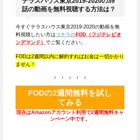
テラスハウス東京2019-2020の39
話の動画を無料視聴する方法は？
今すぐテラスハウス東京2019-2020の動画を無
料視聴したい方は
コチラの
FOD（フジテレビオ
ンデマンド）
でご覧ください。
FODは2週間以内に解約すればお金は一切かかり
ません！
↓ ↓ ↓ ↓ ↓
FODの2週間無料を試し
てみる
現在はAmazonアカウント利用で2週間無料キャ
ンペーン中です。