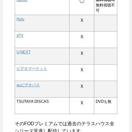
◯
無料視聴不
可
Hulu
Ｘ
dTV
Ｘ
U-NEXT
Ｘ
ビデオマーケット
Ｘ
auビデオパス
Ｘ
TSUTAYA DISCAS
DVDも無
Ｘ
そのFODプレミアムでは
過去のテラスハウス全
シリーズ見逃し配信しています
。