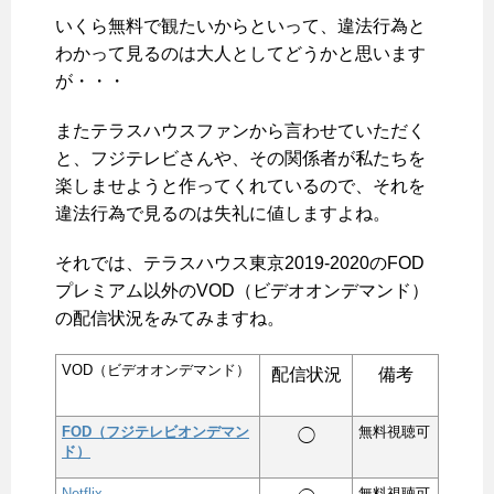
いくら無料で観たいからといって、違法行為と
わかって見るのは大人としてどうかと思います
が・・・
またテラスハウスファンから言わせていただく
と、フジテレビさんや、その関係者が私たちを
楽しませようと作ってくれているので、それを
違法行為で見るのは失礼に値しますよね。
それでは、テラスハウス東京2019-2020のFOD
プレミアム以外のVOD（ビデオオンデマンド）
の配信状況をみてみますね。
VOD（ビデオオンデマンド）
配信状況
備考
FOD（フジテレビオンデマン
無料視聴可
◯
ド）
Netflix
無料視聴可